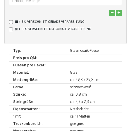
+ 5% VERSCHNITT GERADE VERARBEITUNG
+ 10% VERSCHNITT DIAGONALE VERARBEITUNG
Typ:
Glasmosaik-Fliese
Preis pro QM:
Fliesen pro Paket :
Material:
Glas
Mattengröße:
ca. 29,8 x 29,8 cm
Farbe:
schwarz-weiß
Stärke:
ca. 0,8 cm
Steingröße:
ca. 2,3 x 2,3 cm
Eigenschaften:
Netzbeklebt
1 m²:
ca. 11 Matten
Trockenbereich:
geeignet
Nassbereich:
geeignet