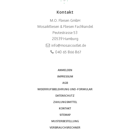
Kontakt
M.O. Fliesen GmbH
Mosaikfliesen & Fliesen Fachhandel
Peutestrasse 53
20539
Hamburg
info@mosaicoutlet.de
040 65 866 867
ANMELDEN
IMPRESSUM
AGB
WIDERRUFSBELEHRUNG UND -FORMULAR
DATENSCHUTZ
ZAHLUNGSMITTEL
KONTAKT
SITEMAP
MUSTERBESTELLUNG
VERBRAUCHSRECHNER