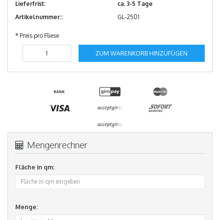
Lieferfrist:
ca. 3-5 Tage
Artikelnummer::
GL-2501
* Preis pro Fliese
ZUM WARENKORB HINZUFÜGEN
Mengenrechner
Fläche in qm:
Menge: