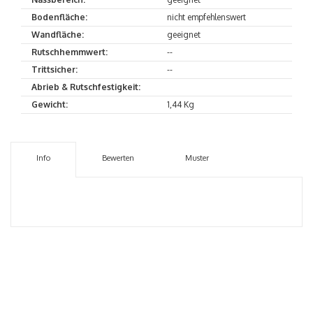
Bodenfläche:
nicht empfehlenswert
Wandfläche:
geeignet
Rutschhemmwert:
--
Trittsicher:
--
Abrieb & Rutschfestigkeit:
Gewicht:
1,44 Kg
Info
Bewerten
Muster