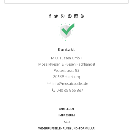
Kontakt
M.O. Fliesen GmbH
Mosaikfliesen & Fliesen Fachhandel
Peutestrasse 53
20539
Hamburg
info@mosaicoutlet.de
040 65 866 867
ANMELDEN
IMPRESSUM
AGB
WIDERRUFSBELEHRUNG UND -FORMULAR