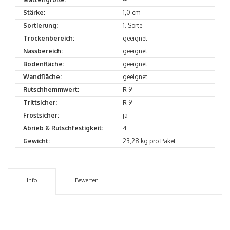
Stärke:
1,0 cm
Sortierung:
1. Sorte
Trockenbereich:
geeignet
Nassbereich:
geeignet
Bodenfläche:
geeignet
Wandfläche:
geeignet
Rutschhemmwert:
R 9
Trittsicher:
R 9
Frostsicher:
ja
Abrieb & Rutschfestigkeit:
4
Gewicht:
23,28 kg pro Paket
Info
Bewerten