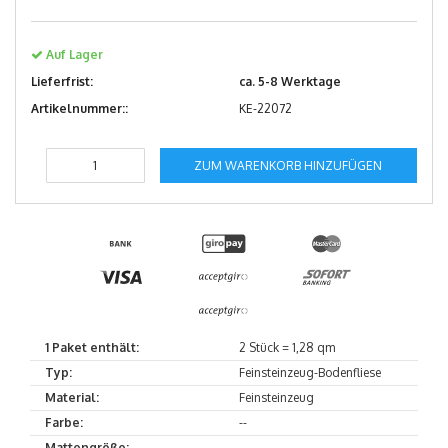
Auf Lager
Lieferfrist:
ca. 5-8 Werktage
Artikelnummer::
KE-22072
ZUM WARENKORB HINZUFÜGEN
1 Paket enthält:
2 Stück = 1,28 qm
Typ:
Feinsteinzeug-Bodenfliese
Material:
Feinsteinzeug
Farbe:
--
Mattengröße:
--