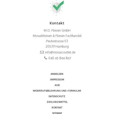
Kontakt
M.O. Fliesen GmbH
Mosaikfliesen & Fliesen Fachhandel
Peutestrasse 53
20539
Hamburg
info@mosaicoutlet.de
040 65 866 867
ANMELDEN
IMPRESSUM
AGB
WIDERRUFSBELEHRUNG UND -FORMULAR
DATENSCHUTZ
ZAHLUNGSMITTEL
KONTAKT
SITEMAP