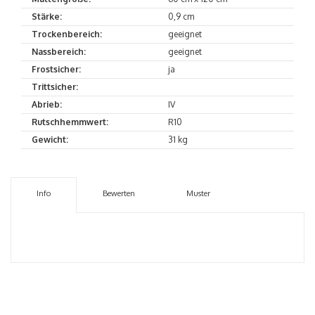
Stärke:
0,9 cm
Trockenbereich:
geeignet
Nassbereich:
geeignet
Frostsicher:
ja
Trittsicher:
Abrieb:
IV
Rutschhemmwert:
R10
Gewicht:
31 kg
Info
Bewerten
Muster