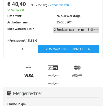
€ 48,40
zzgl.
Versandkosten
Inkl. MwSt.
Auf Lager
Lieferfrist:
ca. 5-8 Werktage
Artikelnummer::
ES-000207
Bitte wählen Sie:
*
* Preis pro m² / 31,88 €
ZUM WARENKORB HINZUFÜGEN
Mengenrechner
Fläche in qm: