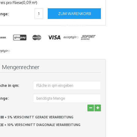
reis pro Fliese(0,09 m²)
ZUM WARENKORB
nge:
HINZUFÜGEN
Mengenrechner
äche in qm:
nge:
+ 5% VERSCHNITT GERADE VERARBEITUNG
+ 10% VERSCHNITT DIAGONALE VERARBEITUNG